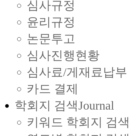
심사규정
윤리규정
논문투고
심사진행현황
심사료/게재료납부
카드 결제
학회지 검색
Journal
키워드 학회지 검색