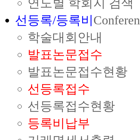
연도별 학회지 검색
선등록/등록비
Conferen
학술대회안내
발표논문접수
발표논문접수현황
선등록접수
선등록접수현황
등록비납부