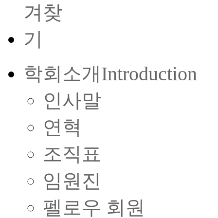
학회소개
Introduction
인사말
연혁
조직표
임원진
펠로우 회원