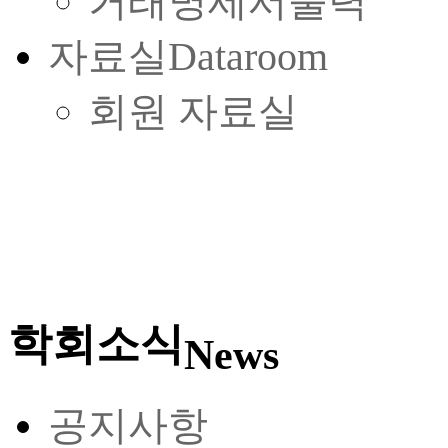
거래명세서출력
자료실
Dataroom
회원 자료실
학회소식
News
공지사항