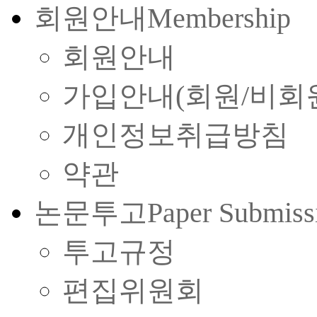
회원안내
Membership
회원안내
가입안내(회원/비회
개인정보취급방침
약관
논문투고
Paper Submiss
투고규정
편집위원회