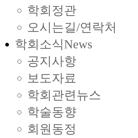
학회정관
오시는길/연락처
학회소식
News
공지사항
보도자료
학회관련뉴스
학술동향
회원동정