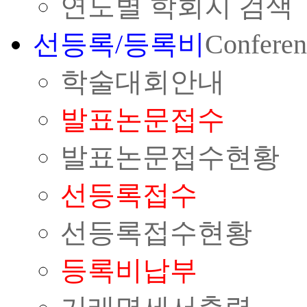
연도별 학회지 검색
선등록/등록비
Conferen
학술대회안내
발표논문접수
발표논문접수현황
선등록접수
선등록접수현황
등록비납부