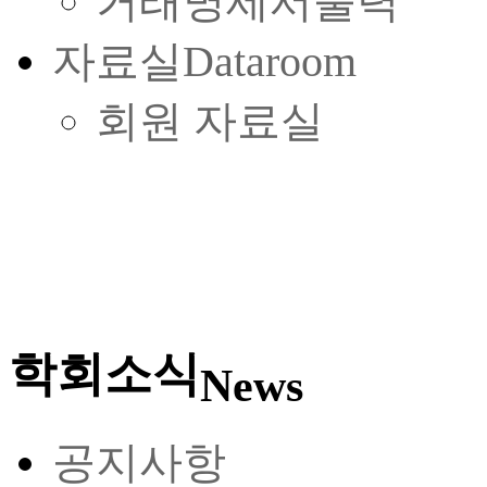
거래명세서출력
자료실
Dataroom
회원 자료실
학회소식
News
공지사항