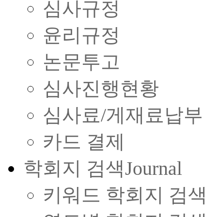
심사규정
윤리규정
논문투고
심사진행현황
심사료/게재료납부
카드 결제
학회지 검색
Journal
키워드 학회지 검색