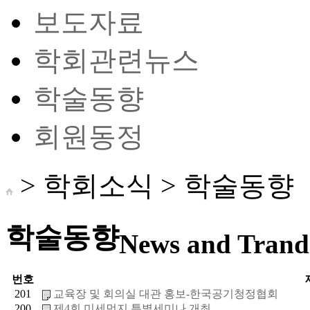
보도자료
학회관련뉴스
학술동향
회원동정
> 학회소식 >
학술동향
학술동향
News and Trand 
번호
201
교육장 및 회의실 대관 홍보-한국공기청정협회
200
제4회 미세먼지 특별세미나 개최