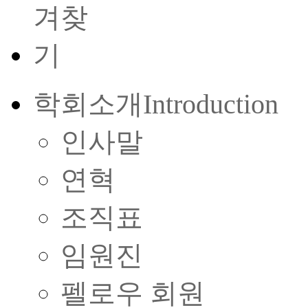
학회소개
Introduction
인사말
연혁
조직표
임원진
펠로우 회원