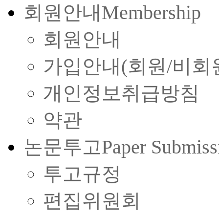
회원안내
Membership
회원안내
가입안내(회원/비회
개인정보취급방침
약관
논문투고
Paper Submiss
투고규정
편집위원회