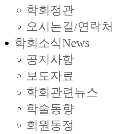
학회정관
오시는길/연락처
학회소식
News
공지사항
보도자료
학회관련뉴스
학술동향
회원동정