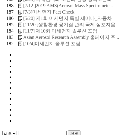
188
[7/12 ]2019 AMS(Aerosol Mass Spectromete...
187
[7/3]미세먼지 Fact Check
186
[5/20] 제1회 미세먼지 특별 세미나_자동차
185
[11/20 ]생활환경 공기질 관리 국제 심포지움
184
[11/7] 제10회 미세먼지 솔루션 포럼
183
Asian Aerosol Research Assembly 홈페이지 주...
182
[10/4]미세먼지 솔루션 포럼
검색