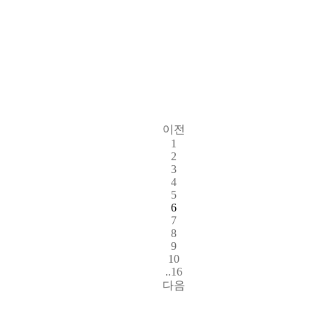
이전
1
2
3
4
5
6
7
8
9
10
..16
다음