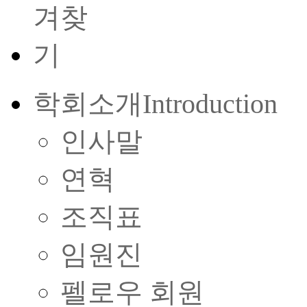
학회소개
Introduction
인사말
연혁
조직표
임원진
펠로우 회원