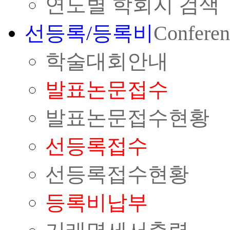
연도별 학회지 검색
선등록/등록비
Conferen
학술대회안내
발표논문접수
발표논문접수현황
선등록접수
선등록접수현황
등록비납부