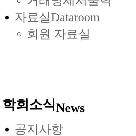
거래명세서출력
자료실
Dataroom
회원 자료실
학회소식
News
공지사항