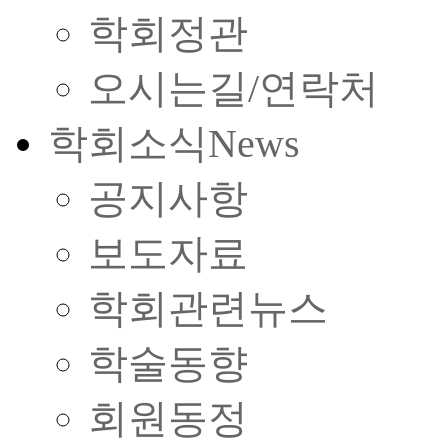
학회정관
오시는길/연락처
학회소식
News
공지사항
보도자료
학회관련뉴스
학술동향
회원동정