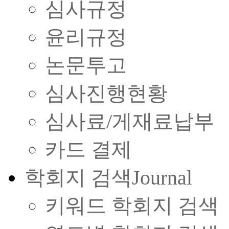
심사규정
윤리규정
논문투고
심사진행현황
심사료/게재료납부
카드 결제
학회지 검색
Journal
키워드 학회지 검색