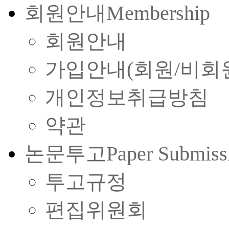
회원안내
Membership
회원안내
가입안내(회원/비회
개인정보취급방침
약관
논문투고
Paper Submiss
투고규정
편집위원회