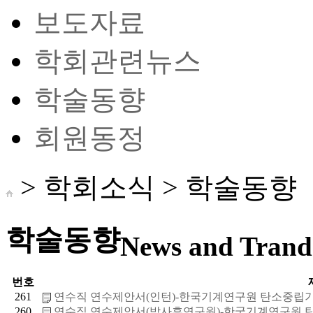
보도자료
학회관련뉴스
학술동향
회원동정
> 학회소식 >
학술동향
학술동향
News and Trand 
번호
261
연수직 연수제안서(인턴)-한국기계연구원 탄소중립기계
260
연수직 연수제안서(박사후연구원)-한국기계연구원 탄