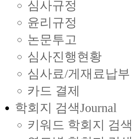
심사규정
윤리규정
논문투고
심사진행현황
심사료/게재료납부
카드 결제
학회지 검색
Journal
키워드 학회지 검색