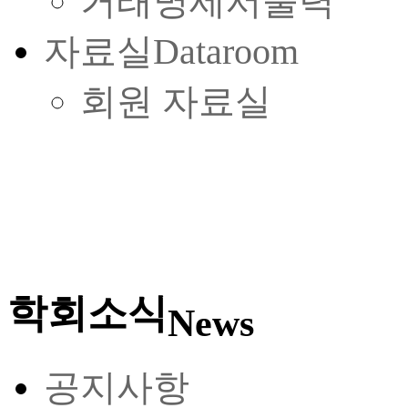
거래명세서출력
자료실
Dataroom
회원 자료실
학회소식
News
공지사항