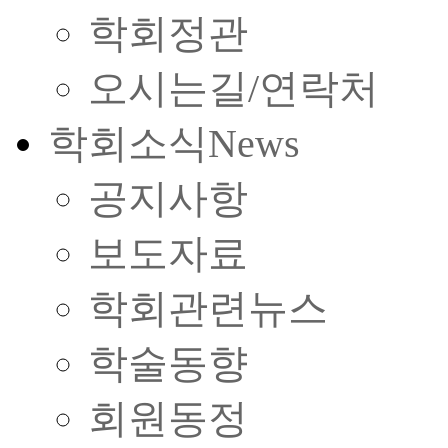
학회정관
오시는길/연락처
학회소식
News
공지사항
보도자료
학회관련뉴스
학술동향
회원동정