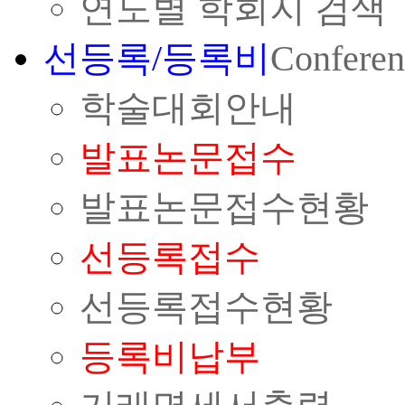
연도별 학회지 검색
선등록/등록비
Conferen
학술대회안내
발표논문접수
발표논문접수현황
선등록접수
선등록접수현황
등록비납부