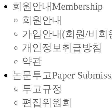
회원안내
Membership
회원안내
가입안내(회원/비회
개인정보취급방침
약관
논문투고
Paper Submiss
투고규정
편집위원회