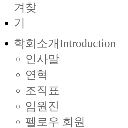
학회소개
Introduction
인사말
연혁
조직표
임원진
펠로우 회원