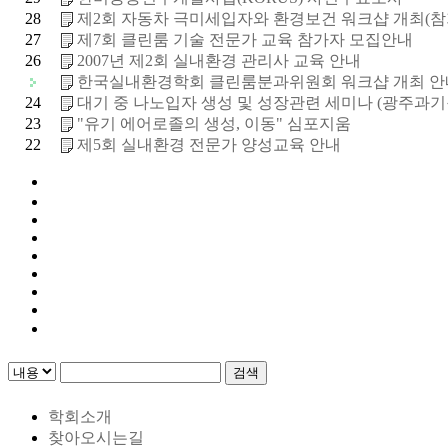
28
제2회 자동차 극미세입자와 환경보건 워크샵 개최(
27
제7회 클린룸 기술 전문가 교육 참가자 모집안내
26
2007년 제2회 실내환경 관리사 교육 안내
한국실내환경학회 클린룸분과위원회 워크샵 개최 안
24
대기 중 나노입자 생성 및 성장관련 세미나 (광주과기
23
"유기 에어로졸의 생성, 이동" 심포지움
22
제5회 실내환경 전문가 양성교육 안내
검색
학회소개
찾아오시는길