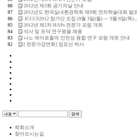
88
2012년 제3회 공기의날 안내
87
2012년도 한국실내환경학회 제9회 연차학술대회 발표논
86
ICCCS2012 참가단 모집 (9월 3일(월) ～ 9월 6일(목)..
85
2012년 제2차 HAPs 전문가 포럼 개최
84
석사 및 포닥 연구원을 채용
83
나노 에어로졸의 안전성 융합 연구 포럼 개최 안내
82
[ 전문가강연회] 장묘선 박사
검색
학회소개
찾아오시는길