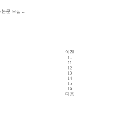
문 모집 ...
.
이전
1..
11
12
13
14
15
16
다음