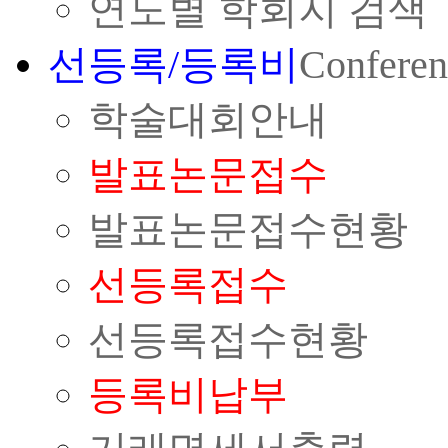
연도별 학회지 검색
선등록/등록비
Conferen
학술대회안내
발표논문접수
발표논문접수현황
선등록접수
선등록접수현황
등록비납부