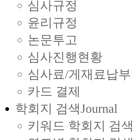
심사규정
윤리규정
논문투고
심사진행현황
심사료/게재료납부
카드 결제
학회지 검색
Journal
키워드 학회지 검색