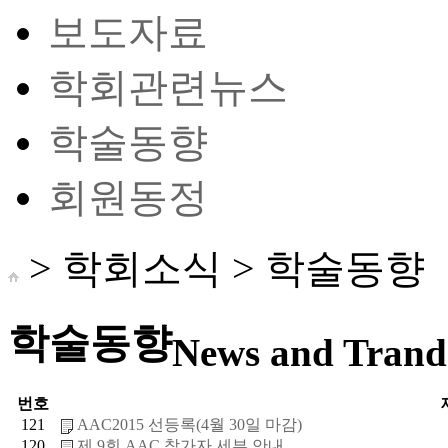
보도자료
학회관련뉴스
학술동향
회원동정
> 학회소식 >
학술동향
학술동향
News and Trand 
번호
121
AAC2015 선등록(4월 30일 마감)
120
제 9회 AAC 참가자 세부 안내