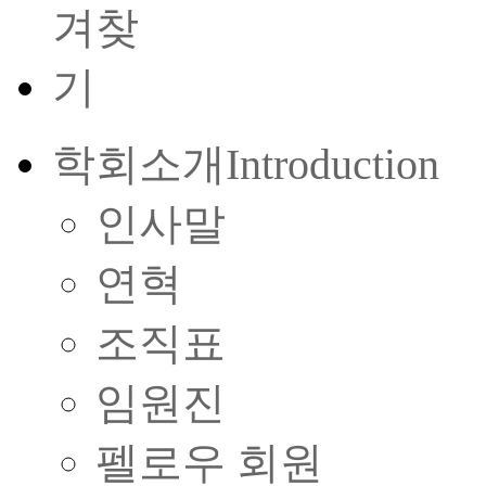
학회소개
Introduction
인사말
연혁
조직표
임원진
펠로우 회원