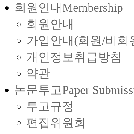
회원안내
Membership
회원안내
가입안내(회원/비회
개인정보취급방침
약관
논문투고
Paper Submiss
투고규정
편집위원회