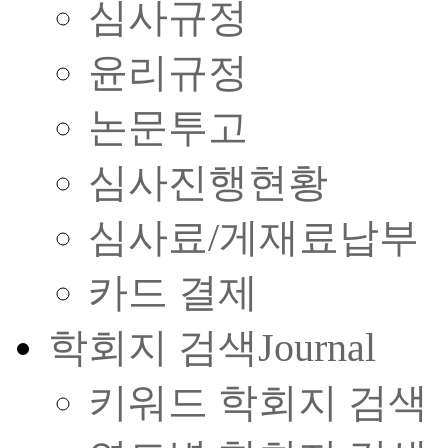
심사규정
윤리규정
논문투고
심사진행현황
심사료/게재료납부
카드 결제
학회지 검색
Journal
키워드 학회지 검색