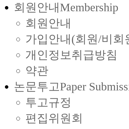
회원안내
Membership
회원안내
가입안내(회원/비회
개인정보취급방침
약관
논문투고
Paper Submiss
투고규정
편집위원회