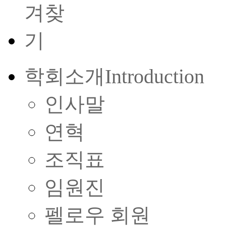
학회소개
Introduction
인사말
연혁
조직표
임원진
펠로우 회원