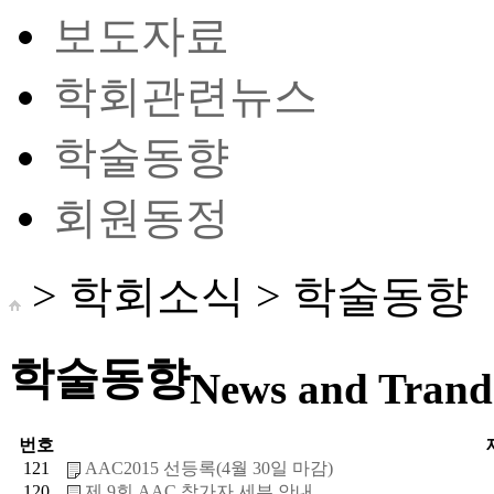
보도자료
학회관련뉴스
학술동향
회원동정
> 학회소식 >
학술동향
학술동향
News and Trand 
번호
121
AAC2015 선등록(4월 30일 마감)
120
제 9회 AAC 참가자 세부 안내