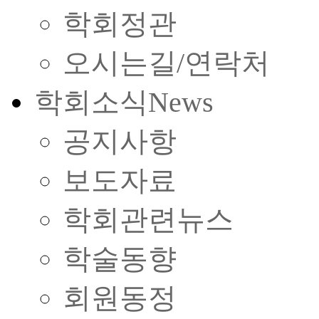
학회정관
오시는길/연락처
학회소식
News
공지사항
보도자료
학회관련뉴스
학술동향
회원동정