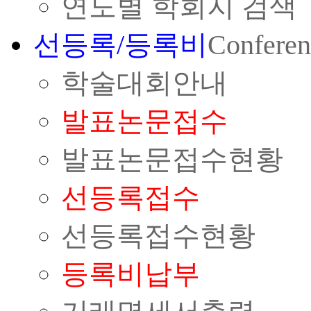
연도별 학회지 검색
선등록/등록비
Conferen
학술대회안내
발표논문접수
발표논문접수현황
선등록접수
선등록접수현황
등록비납부