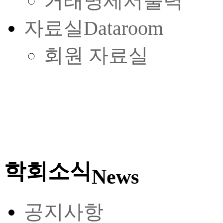
거래명세서출력
자료실
Dataroom
회원 자료실
학회소식
News
공지사항