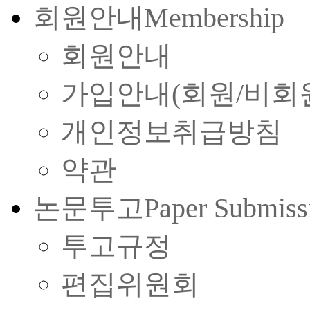
회원안내
Membership
회원안내
가입안내(회원/비회
개인정보취급방침
약관
논문투고
Paper Submiss
투고규정
편집위원회