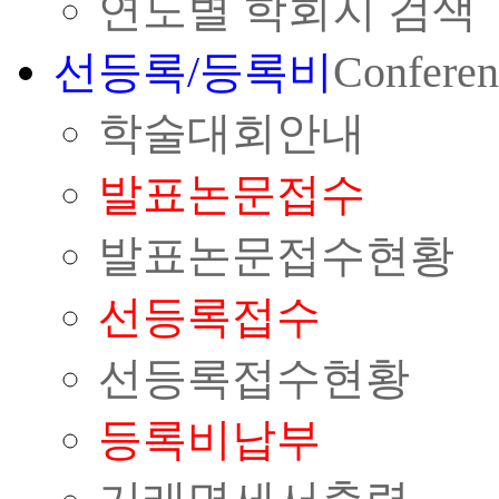
연도별 학회지 검색
선등록/등록비
Conferen
학술대회안내
발표논문접수
발표논문접수현황
선등록접수
선등록접수현황
등록비납부