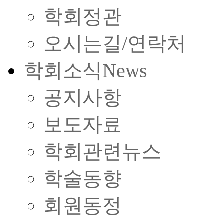
학회정관
오시는길/연락처
학회소식
News
공지사항
보도자료
학회관련뉴스
학술동향
회원동정