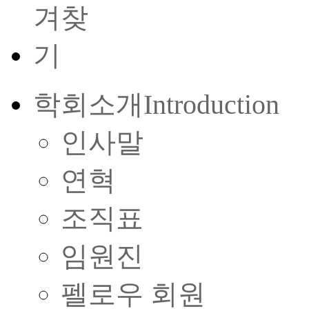
학회소개
Introduction
인사말
연혁
조직표
임원진
펠로우 회원