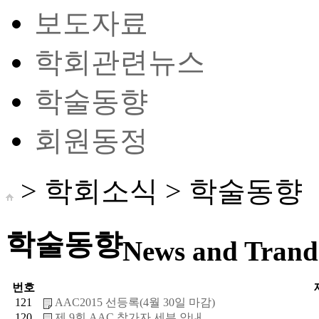
보도자료
학회관련뉴스
학술동향
회원동정
> 학회소식 >
학술동향
학술동향
News and Trand 
번호
121
AAC2015 선등록(4월 30일 마감)
120
제 9회 AAC 참가자 세부 안내