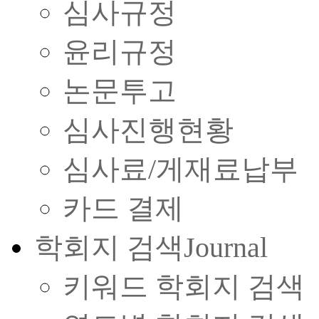
심사규정
윤리규정
논문투고
심사진행현황
심사료/게재료납부
카드 결제
학회지 검색
Journal
키워드 학회지 검색