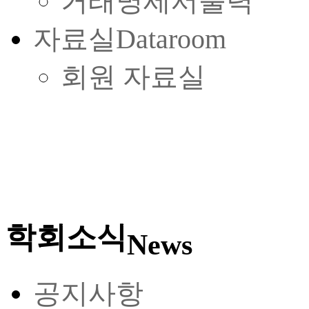
거래명세서출력
자료실
Dataroom
회원 자료실
학회소식
News
공지사항