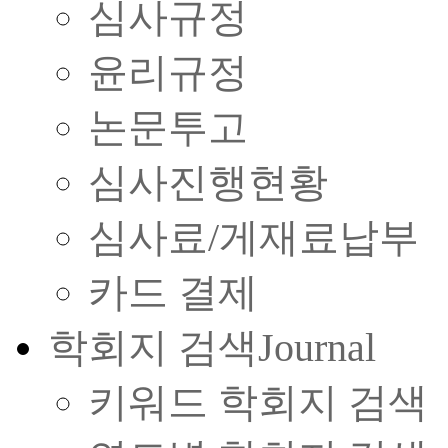
심사규정
윤리규정
논문투고
심사진행현황
심사료/게재료납부
카드 결제
학회지 검색
Journal
키워드 학회지 검색