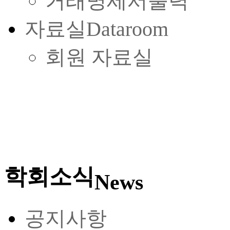
거래명세서출력
자료실
Dataroom
회원 자료실
학회소식
News
공지사항