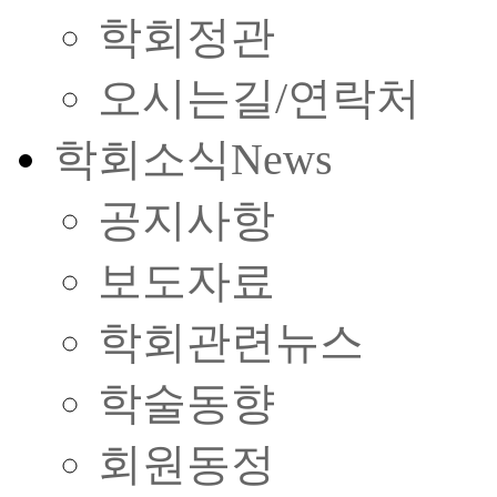
학회정관
오시는길/연락처
학회소식
News
공지사항
보도자료
학회관련뉴스
학술동향
회원동정