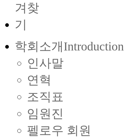
학회소개
Introduction
인사말
연혁
조직표
임원진
펠로우 회원