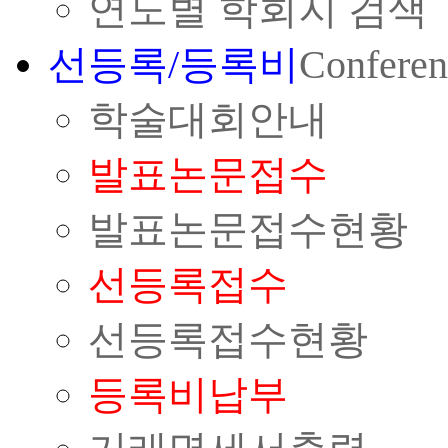
연도별 학회지 검색
선등록/등록비
Conferen
학술대회안내
발표논문접수
발표논문접수현황
선등록접수
선등록접수현황
등록비납부