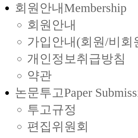
회원안내
Membership
회원안내
가입안내(회원/비회
개인정보취급방침
약관
논문투고
Paper Submiss
투고규정
편집위원회