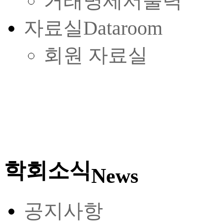
거래명세서출력
자료실
Dataroom
회원 자료실
학회소식
News
공지사항