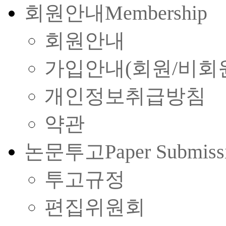
회원안내
Membership
회원안내
가입안내(회원/비회
개인정보취급방침
약관
논문투고
Paper Submiss
투고규정
편집위원회