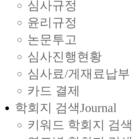
심사규정
윤리규정
논문투고
심사진행현황
심사료/게재료납부
카드 결제
학회지 검색
Journal
키워드 학회지 검색