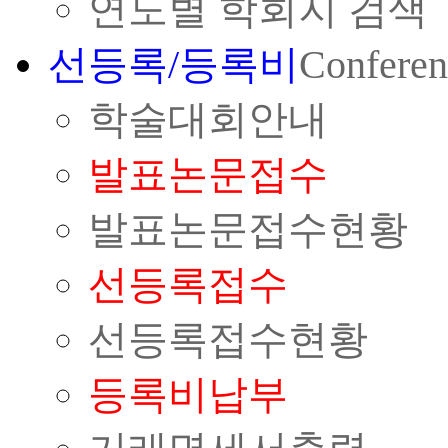
연도별 학회지 검색
선등록/등록비
Conferen
학술대회안내
발표논문접수
발표논문접수현황
선등록접수
선등록접수현황
등록비납부