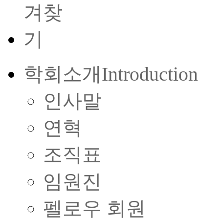
학회소개
Introduction
인사말
연혁
조직표
임원진
펠로우 회원