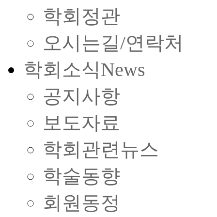
학회정관
오시는길/연락처
학회소식
News
공지사항
보도자료
학회관련뉴스
학술동향
회원동정