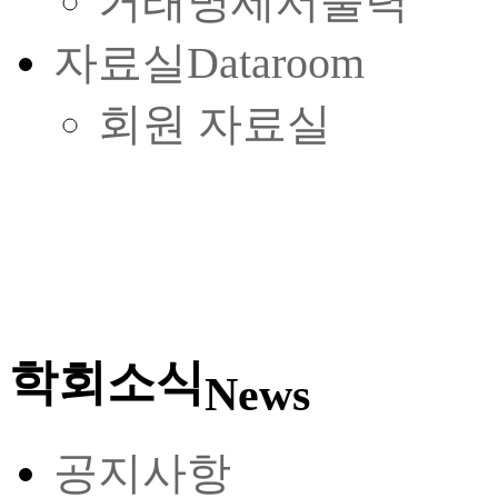
거래명세서출력
자료실
Dataroom
회원 자료실
학회소식
News
공지사항