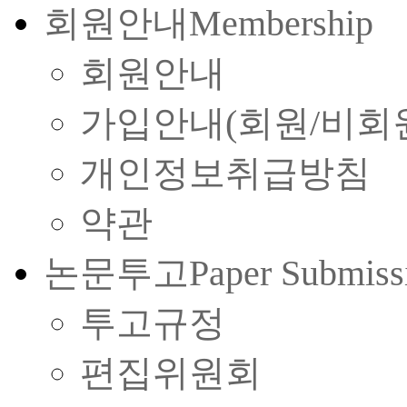
회원안내
Membership
회원안내
가입안내(회원/비회
개인정보취급방침
약관
논문투고
Paper Submiss
투고규정
편집위원회