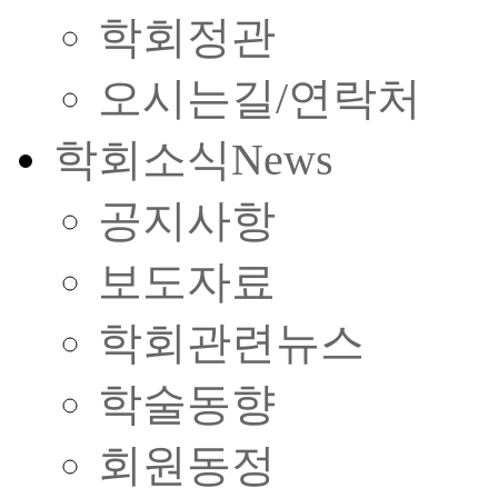
학회정관
오시는길/연락처
학회소식
News
공지사항
보도자료
학회관련뉴스
학술동향
회원동정