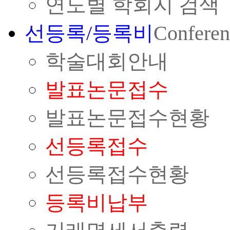
연도별 학회지 검색
선등록/등록비
Conferen
학술대회안내
발표논문접수
발표논문접수현황
선등록접수
선등록접수현황
등록비납부