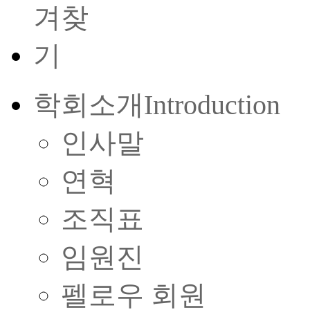
학회소개
Introduction
인사말
연혁
조직표
임원진
펠로우 회원