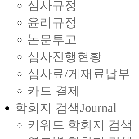
심사규정
윤리규정
논문투고
심사진행현황
심사료/게재료납부
카드 결제
학회지 검색
Journal
키워드 학회지 검색