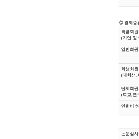
◎ 결제종
특별회원
(기업 및
일반회원
학생회원
(대학생,
단체회원
(학교,연
연회비 
논문심사