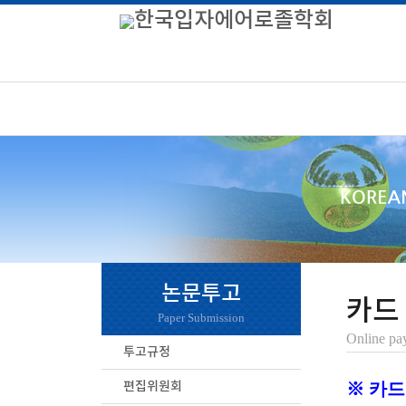
논문투고
카드
Paper Submission
Online pa
투고규정
편집위원회
※ 카