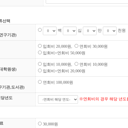
류선택
백
십
만
천원
 연구기관)
입회비 20,000원,
연회비 30,000원
입회비+연회비 50,000원
입회비 10,000원,
연회비 10,000원
 대학원생)
입회비+연회비 20,000원
연회비 100,000원
구기관,도서관)
해당년도
※연회비의 경우 해당 년도
료
30,000원