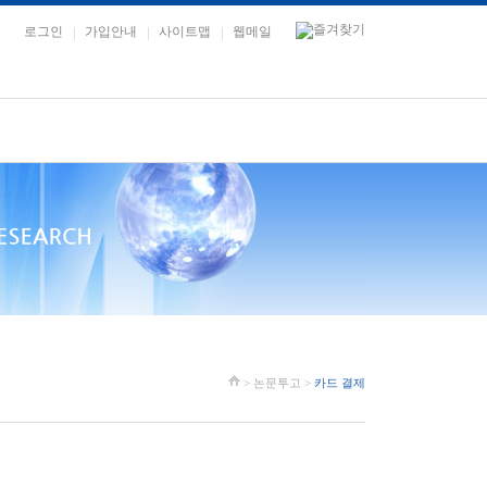
로그인
가입안내
사이트맵
웹메일
> 논문투고 >
카드 결제