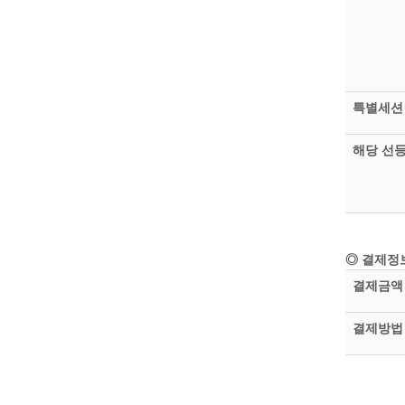
특별세션
해당 선
◎ 결제정
결제금액
결제방법