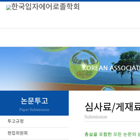
논문투고
심사료/게재
Paper Submission
Submission
투고규정
편집위원회
총설을 포함한 모든 논문의 심