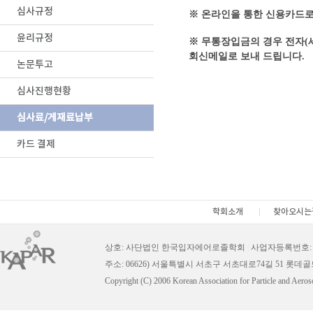
심사규정
※ 온라인을 통한 신용카드
윤리규정
※ 무통장입금의 경우 전자(세
회신메일로 보내 드립니다.
논문투고
심사진행현황
심사료/게재료납부
카드 결제
학회소개
찾아오시는
상호: 사단법인 한국입자에어로졸학회
|
사업자등록번호: 11
주소: 06626) 서울특별시 서초구 서초대로74길 51 롯데
Copyright (C) 2006 Korean Association for Particle and Aeros