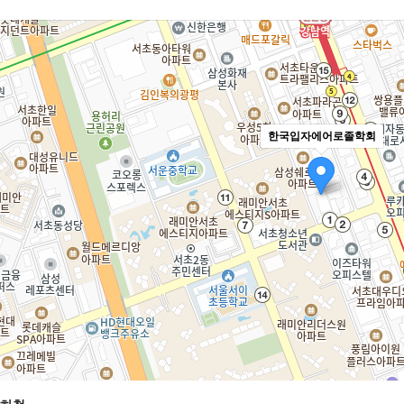
한국입자에어로졸학회