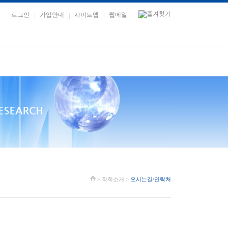
로그인
가입안내
사이트맵
웹메일
> 학회소개 >
오시는길/연락처