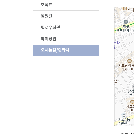
조직표
임원진
펠로우회원
학회정관
오시는길/연락처