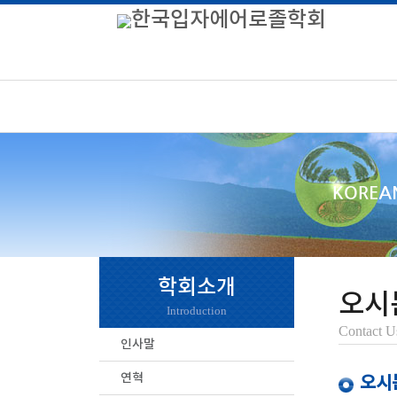
학회소개
오시
Introduction
Contact U
인사말
연혁
오시