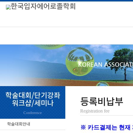
학술대회/단기강좌
등록비납부
워크샵/세미나
Registration fee
Conference
학술대회안내
※ 카드결제는 현재