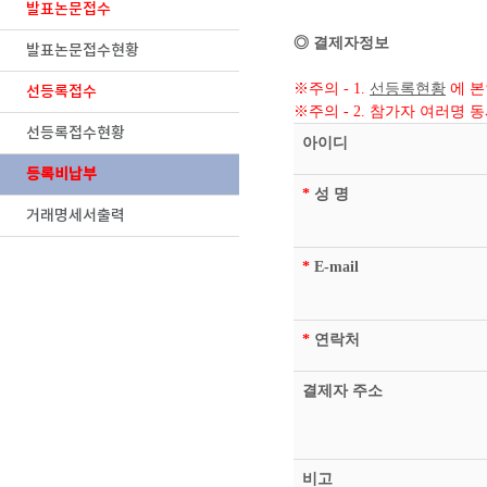
발표논문접수
◎ 결제자정보
발표논문접수현황
※주의 - 1.
선등록현황
에 본
선등록접수
※주의 - 2. 참가자 여러명
선등록접수현황
아이디
등록비납부
*
성 명
거래명세서출력
*
E-mail
*
연락처
결제자 주소
비고