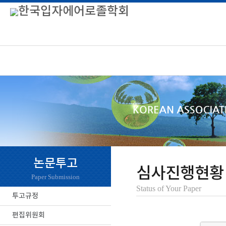
논문투고
심사진행현황
Paper Submission
Status of Your Paper
투고규정
편집위원회