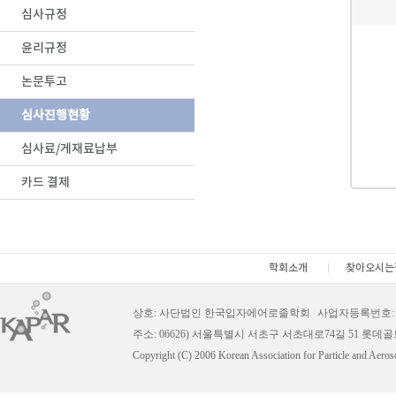
심사규정
윤리규정
논문투고
심사진행현황
심사료/게재료납부
카드 결제
학회소개
찾아오시는
상호: 사단법인 한국입자에어로졸학회
|
사업자등록번호: 11
주소: 06626) 서울특별시 서초구 서초대로74길 51 롯데
Copyright (C) 2006 Korean Association for Particle and Aeros