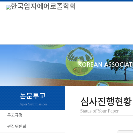
논문투고
심사진행현황
Paper Submission
Status of Your Paper
투고규정
편집위원회