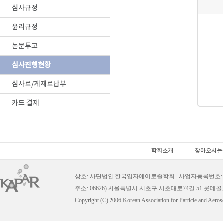
심사규정
윤리규정
논문투고
심사진행현황
심사료/게재료납부
카드 결제
학회소개
찾아오시는
상호: 사단법인 한국입자에어로졸학회
|
사업자등록번호: 11
주소: 06626) 서울특별시 서초구 서초대로74길 51 롯데
Copyright (C) 2006 Korean Association for Particle and Aeros