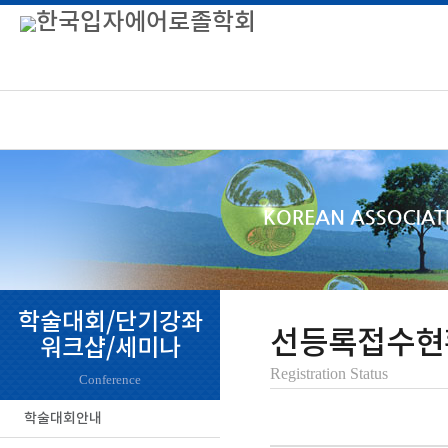
학술대회/단기강좌
선등록접수현
워크샵/세미나
Registration Status
Conference
학술대회안내