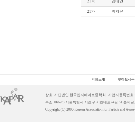
2178
김태연
2177
박지은
학회소개
찾아오시는
상호: 사단법인 한국입자에어로졸학회
|
사업자등록번호: 11
주소: 06626) 서울특별시 서초구 서초대로74길 51 롯데
Copyright (C) 2006 Korean Association for Particle and Aeros