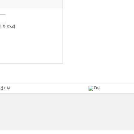
리 이하의
집거부