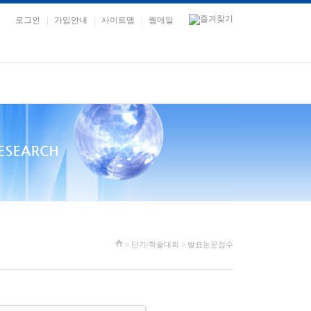
로그인
가입안내
사이트맵
웹메일
> 단기/학술대회 > 발표논문접수