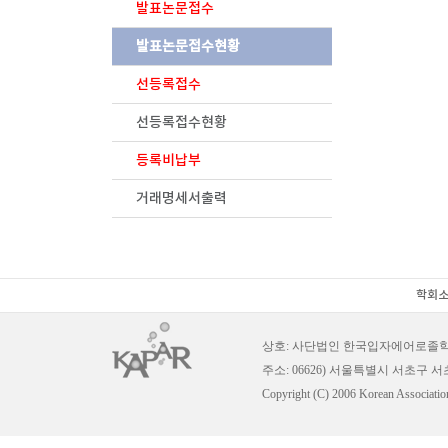
발표논문접수
발표논문접수현황
선등록접수
선등록접수현황
등록비납부
거래명세서출력
학회
상호: 사단법인 한국입자에어로졸
주소: 06626) 서울특별시 서초구 
Copyright (C) 2006 Korean Association 