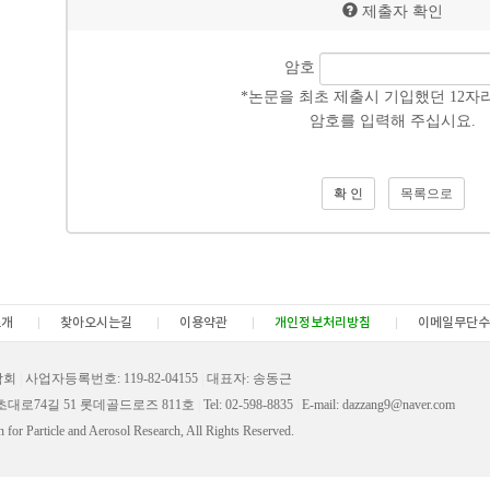
제출자 확인
암호
*논문을 최초 제출시 기입했던 12자
암호를 입력해 주십시요.
목록으로
소개
찾아오시는길
이용약관
개인정보처리방침
이메일무단수
학회
|
사업자등록번호: 119-82-04155
|
대표자: 송동근
서초대로74길 51 롯데골드로즈 811호
|
Tel: 02-598-8835
|
E-mail: dazzang9@naver.com
for Particle and Aerosol Research, All Rights Reserved.