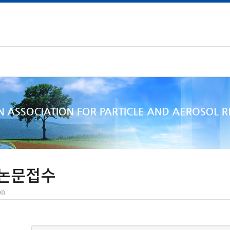
논문접수
on