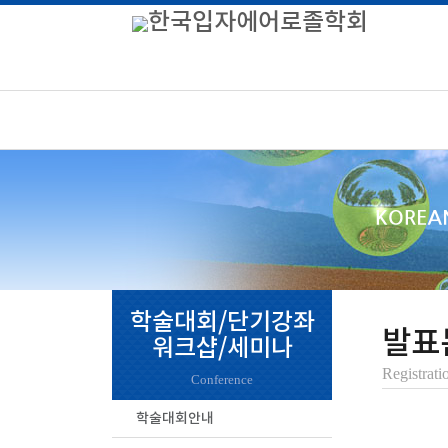
학술대회/단기강좌
발표
워크샵/세미나
Registrati
Conference
학술대회안내