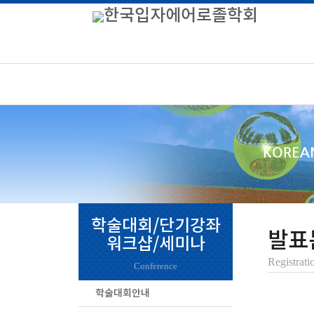
학술대회/단기강좌
발표
워크샵/세미나
Registrati
Conference
학술대회안내