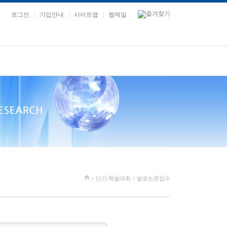
로그인
가입안내
사이트맵
웹메일
> 단기/학술대회 > 발표논문접수