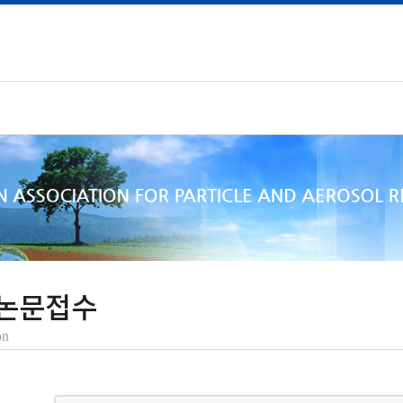
논문접수
on