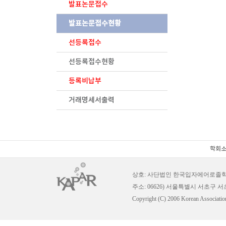
발표논문접수
발표논문접수현황
선등록접수
선등록접수현황
등록비납부
거래명세서출력
학회
상호: 사단법인 한국입자에어로졸
주소: 06626) 서울특별시 서초구 
Copyright (C) 2006 Korean Association 