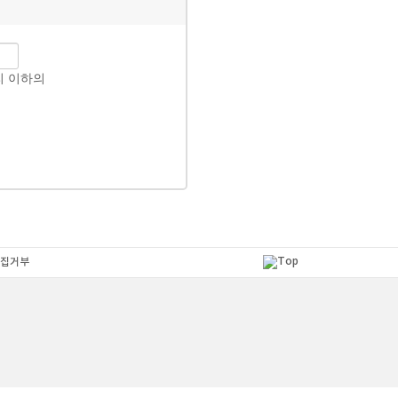
리 이하의
집거부