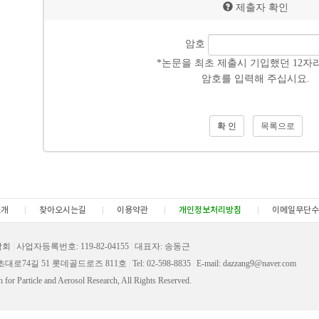
제출자 확인
암호
*논문을 최초 제출시 기입했던 12자
암호를 입력해 주십시요.
목록으로
소개
찾아오시는길
이용약관
개인정보처리방침
이메일무단수
학회
|
사업자등록번호: 119-82-04155
|
대표자: 송동근
서초대로74길 51 롯데골드로즈 811호
|
Tel: 02-598-8835
|
E-mail: dazzang9@naver.com
for Particle and Aerosol Research, All Rights Reserved.