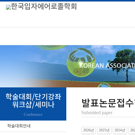
학술대회/단기강좌
발표논문접수
워크샵/세미나
Submitted paper
Conference
학술대회안내
2026년
2025년
2024년
20