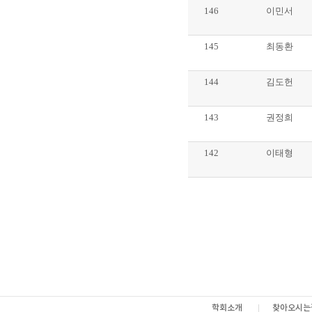
146
이민서
145
최동환
144
김도헌
143
권정희
142
이태형
학회소개
찾아오시는