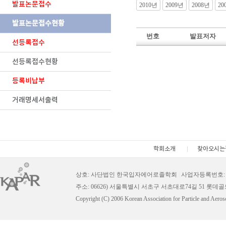
발표논문접수
2010년
2009년
2008년
20
발표논문접수현황
번호
발표저자
선등록접수
선등록접수현황
등록비납부
거래명세서출력
학회소개
찾아오시는
상호: 사단법인 한국입자에어로졸학회
|
사업자등록번호: 11
주소: 06626) 서울특별시 서초구 서초대로74길 51 롯데
Copyright (C) 2006 Korean Association for Particle and Aeros