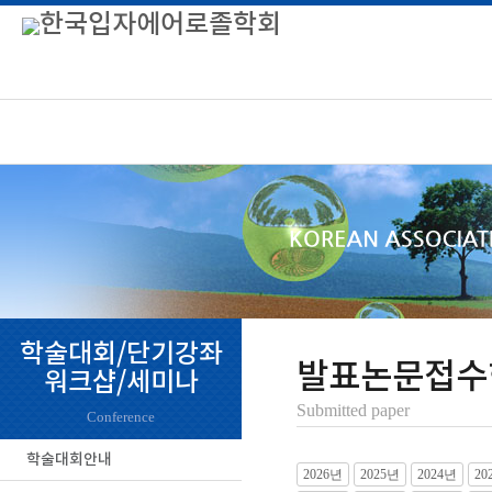
학술대회/단기강좌
발표논문접수
워크샵/세미나
Submitted paper
Conference
학술대회안내
2026년
2025년
2024년
20