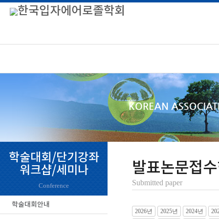
학술대회/단기강좌
발표논문접수
워크샵/세미나
Submitted paper
Conference
학술대회안내
2026년
2025년
2024년
20