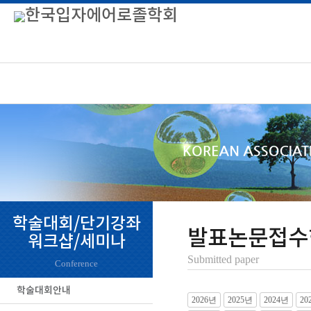
학술대회/단기강좌
발표논문접수
워크샵/세미나
Submitted paper
Conference
학술대회안내
2026년
2025년
2024년
20