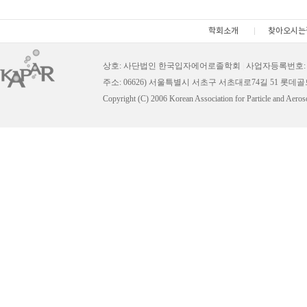
학회소개
찾아오시는
상호: 사단법인 한국입자에어로졸학회
|
사업자등록번호: 11
주소: 06626) 서울특별시 서초구 서초대로74길 51 롯데
Copyright (C) 2006 Korean Association for Particle and Aeros