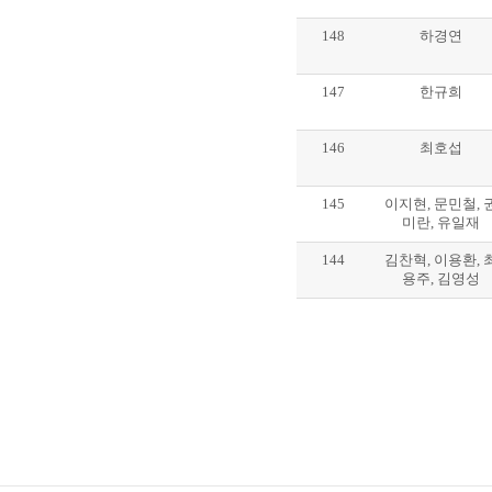
148
하경연
147
한규희
146
최호섭
145
이지현, 문민철, 
미란, 유일재
144
김찬혁, 이용환, 
용주, 김영성