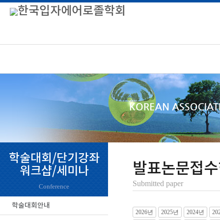
학술대회/단기강좌
발표논문접수
워크샵/세미나
Submitted paper
Conference
학술대회안내
2026년
2025년
2024년
20