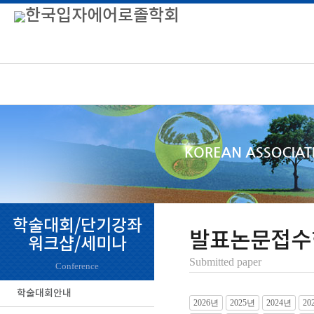
학술대회/단기강좌
발표논문접수
워크샵/세미나
Submitted paper
Conference
학술대회안내
2026년
2025년
2024년
20