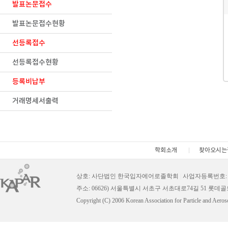
발표논문접수
발표논문접수현황
선등록접수
선등록접수현황
등록비납부
거래명세서출력
학회소개
찾아오시는
상호: 사단법인 한국입자에어로졸학회
|
사업자등록번호: 11
주소: 06626) 서울특별시 서초구 서초대로74길 51 롯데
Copyright (C) 2006 Korean Association for Particle and Aeros