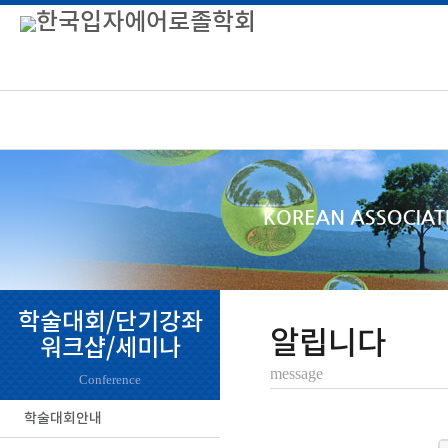
학술대회/단기강좌
알립니다
워크샵/세미나
message
Conference
학술대회안내